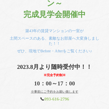
ン～
完成見学会開催中
築43年の賃貸マンションの一室が
土間スペースのある、素敵なお部屋へ大変身しまし
た！！
ぜひ、現地でBefore・Afterをご覧ください♪
2023.8月より随時受付中！！
※完全予約制※
10：00～17：00
※事前にご予約をお願い致します
📞
093-616-2796