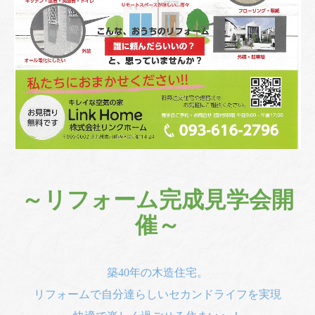
～リフォーム完成見学会開
催～
築40年の木造住宅。
リフォームで自分達らしいセカンドライフを実現