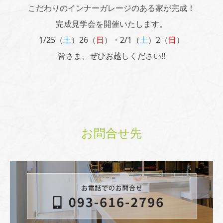
こだわりのインナーガレージのある家が完成！
完成見学会を開催いたします。
1/25（
土
）26（
日
）・2/1（
土
）2（
日
）
皆さま、ぜひお越しください!!
お問合せ先